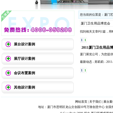
您当前的位置是：
厦门
找到相关文章约1篇，用时0
1
1
展台设计案例
2011
厦门卫生用品
厦门展览公司，为您提
展厅设计案例
最新动态
-
郑莉莉
-
2011-
1
1
会议布置案例
其他设计案例
网站首页
|
关于我们
|
展台案
地址：厦门市思明区龙山文创园10号万致创意中心 全国免费热线：4006