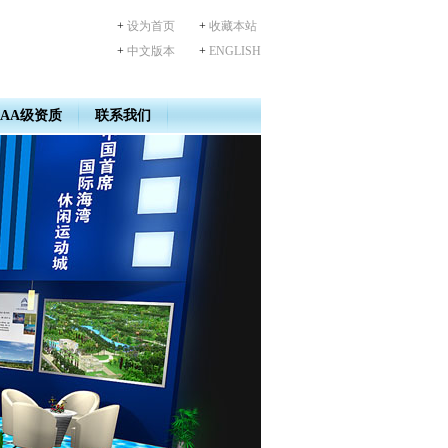
+
设为首页
+
收藏本站
+
中文版本
+
ENGLISH
AA级资质
联系我们