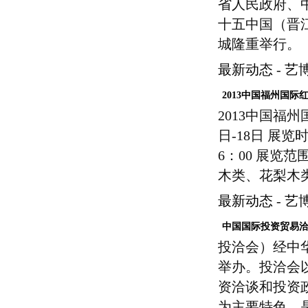
省人民政府、
十五中国（晋江
城隆重举行。
最新动态
-
艺
2013中国福州国
2013中国福
日-18日 展览时
6：00 展览
木类、花梨木
最新动态
-
艺
中国国际投资贸易
投洽会）经中
举办。投洽会
资洽谈和投资
为主要特色，