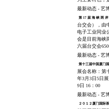
最新动态
-
艺
第 17 届 海 峡 两 岸
台交会），由
电子工业同业
会是目前海峡
六届台交会650
最新动态
-
艺
第十三届中国厦门
展会名称：第
年3月3日5日展览
9日 16：00
最新动态
-
艺
２０１２厦门国际