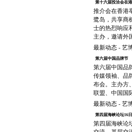
第十六届投洽会在
推介会在香港
鹭岛，共享商
士的热烈响应
主办，邀请外
最新动态
-
艺
第六届中国品牌节
第六届中国品
传媒领袖、品
布会。主办方
联盟、中国国
最新动态
-
艺
第四届海峡论坛16
第四届海峡论坛