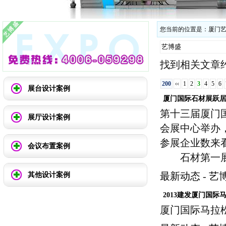
您当前的位置是：
厦门
找到相关文章约2
200
‹‹
1
2
3
4
5
6
展台设计案例
厦门国际石材展跃居
第十三届厦门
展厅设计案例
会展中心举办
参展企业数来
会议布置案例
石材第一展
最新动态
-
艺
其他设计案例
2013建发厦门国际
厦门国际马拉