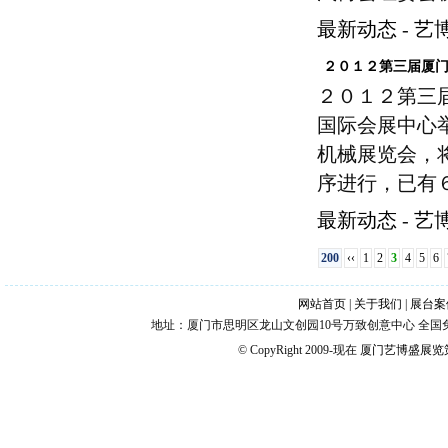
最新动态
-
艺
２０１２第三届厦
２０１２第三
国际会展中心
机械展览会，
序进行，已有
最新动态
-
艺
200
‹‹
1
2
3
4
5
6
网站首页
|
关于我们
|
展台案
地址：厦门市思明区龙山文创园10号万致创意中心 全国免费热线：4006
© CopyRight 2009-现在
厦门艺博盛展览