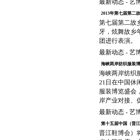
最新动态
-
艺
2013年第七届第二故乡
第七届第二故
牙，炫舞故乡
团进行表演。
最新动态
-
艺
海峡两岸纺织服装
海峡两岸纺织服
21日在中国
服装博览盛会
岸产业对接、促
最新动态
-
艺
第十五届中国（晋
晋江鞋博会）将