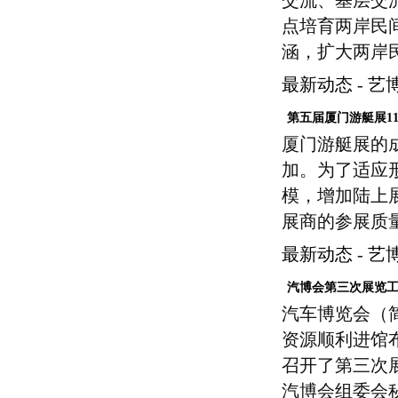
交流、基层交
点培育两岸民
涵，扩大两岸
最新动态
-
艺
第五届厦门游艇展1
厦门游艇展的
加。为了适应
模，增加陆上
展商的参展质
最新动态
-
艺
汽博会第三次展览
汽车博览会（
资源顺利进馆布
召开了第三次
汽博会组委会秘