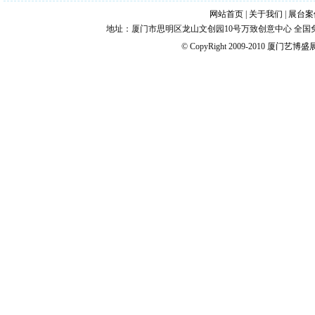
网站首页
|
关于我们
|
展台案
地址：厦门市思明区龙山文创园10号万致创意中心 全国免费热线：4006
© CopyRight 2009-2010
厦门艺博盛