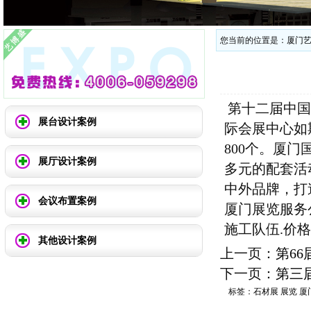
您当前的位置是：
厦门
第十二届中国
展台设计案例
际会展中心如期
800个。厦
展厅设计案例
多元的配套活
中外品牌，打
会议布置案例
厦门展览服务
施工队伍.价
其他设计案例
上一页：
第6
下一页：
第三
标签：
石材展
展览
厦