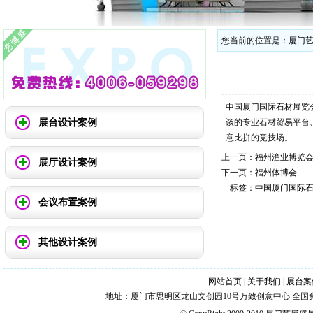
您当前的位置是：
厦门
中
国厦门国际石材展览
展台设计案例
谈的专业石材贸易平台
意比拼的竞技场。
上一页：
福州渔业博览
展厅设计案例
下一页：
福州体博会
标签：
中国厦门国际
会议布置案例
其他设计案例
网站首页
|
关于我们
|
展台案
地址：厦门市思明区龙山文创园10号万致创意中心 全国免费热线：4006