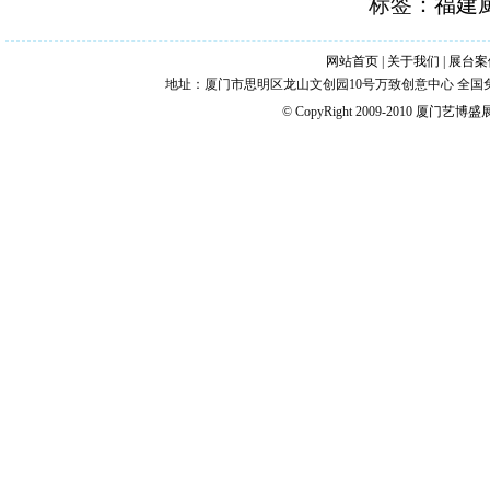
标签：
福建
网站首页
|
关于我们
|
展台案
地址：厦门市思明区龙山文创园10号万致创意中心 全国免费热线：4006
© CopyRight 2009-2010
厦门艺博盛