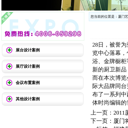
您当前的位置是：
厦门
28日，被誉
展台设计案例
览中心落幕，
浴、金牌橱柜
展厅设计案例
新的厨卫新品
而在本次博览
会议布置案例
际大品牌同台
布了一系列中
其他设计案例
体时尚编辑的
上一页：
20
下一页：
厦门