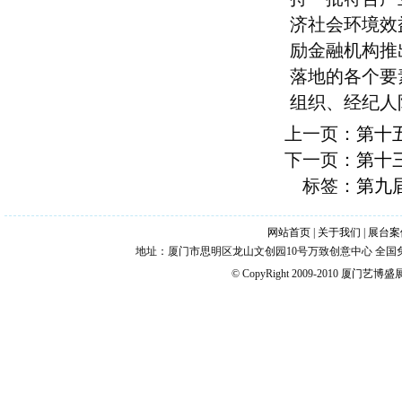
济社会环境效
励金融机构推
落地的各个要
组织、经纪人
上一页：
第十
下一页：
第十
标签：
第九届
网站首页
|
关于我们
|
展台案
地址：厦门市思明区龙山文创园10号万致创意中心 全国免费热线：4006
© CopyRight 2009-2010
厦门艺博盛