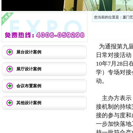
您当前的位置是：
厦门
为通报第九届海
展台设计案例
日常对接活动
10年7月28
展厅设计案例
学）专场对接
动。
会议布置案例
主办方表示
其他设计案例
接机制的持续
接的参与度和
一步加快落地
持一批符合产