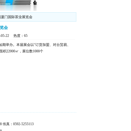
中国厦门国际茶业展览会
览会
05-22
热度：
65
中心如期举办。本届展会以“订货加盟、对台贸易、
2000㎡，展位数1000个
真：0592-5255113