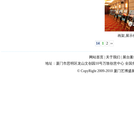
画架,展示
14
1
2
››
网站首页
|
关于我们
|
展台案
地址：厦门市思明区龙山文创园10号万致创意中心 全国免费热线：4006
© CopyRight 2009-2010
厦门艺博盛