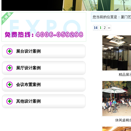
您当前的位置是：
厦门
14
1
2
››
展台设计案例
展厅设计案例
精品展
会议布置案例
其他设计案例
休闲桌椅